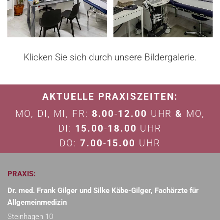
Klicken Sie sich durch unsere Bildergalerie.
AKTUELLE PRAXISZEITEN:
MO, DI, MI, FR:
8.00
-
12.00
UHR
&
MO,
DI:
15.00
-
18.00
UHR
DO:
7.00
-
15.00
UHR
PRAXIS:
Dr. med. Frank Gilger und Silke Käbe-Gilger, Fachärzte für
Allgemeinmedizin
Steinhagen 10